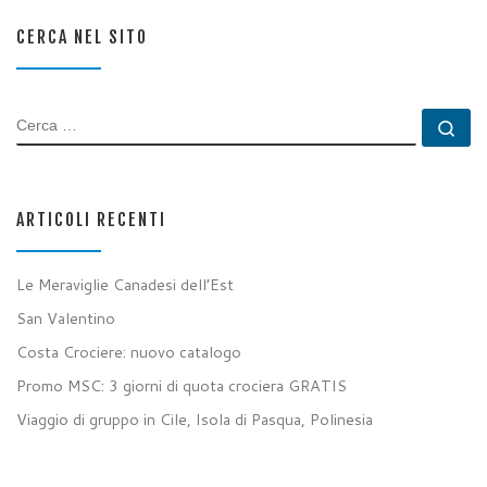
CERCA NEL SITO
CERCA
Ce
ARTICOLI RECENTI
Le Meraviglie Canadesi dell’Est
San Valentino
Costa Crociere: nuovo catalogo
Promo MSC: 3 giorni di quota crociera GRATIS
Viaggio di gruppo in Cile, Isola di Pasqua, Polinesia