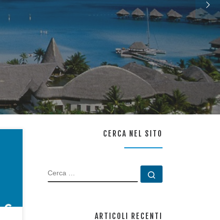
CERCA NEL SITO
2-
CERCA
Cerca …
b
ARTICOLI RECENTI