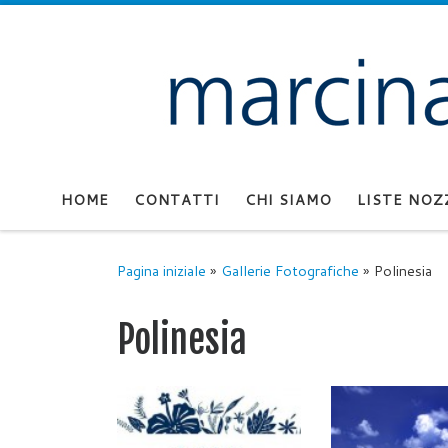
Passa al contenuto
HOME
CONTATTI
CHI SIAMO
LISTE NOZ
Pagina iniziale
»
Gallerie Fotografiche
»
Polinesia
Polinesia