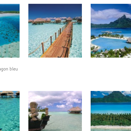
agon bleu