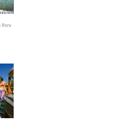
a Bora