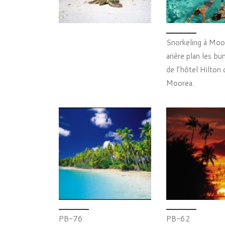
Snorkeling à Moo
arière plan les b
de l’hôtel Hilton 
Moorea.
PB-76
PB-62