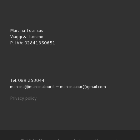
Marcina Tour sas
Viaggi & Turismo
P. IVA: 02841350651
Tel. 089 253044
marcina@marcinatour.it – marcinatour@gmail.com
Privacy policy