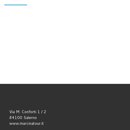
Via M. Conforti 1 / 2
84100 Salerno
www.marcinatour.it