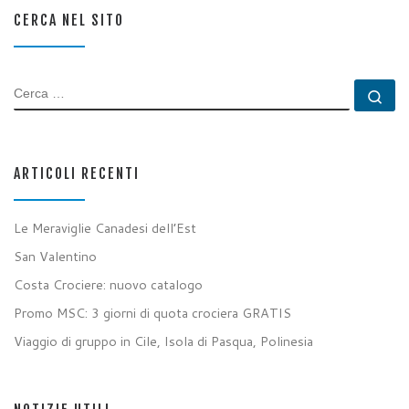
CERCA NEL SITO
CERCA
Ce
ARTICOLI RECENTI
Le Meraviglie Canadesi dell’Est
San Valentino
Costa Crociere: nuovo catalogo
Promo MSC: 3 giorni di quota crociera GRATIS
Viaggio di gruppo in Cile, Isola di Pasqua, Polinesia