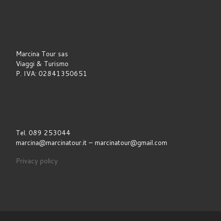
Marcina Tour sas
Viaggi & Turismo
P. IVA: 02841350651
Tel. 089 253044
marcina@marcinatour.it – marcinatour@gmail.com
Privacy policy