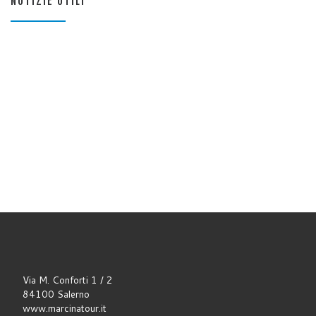
NOTIZIE UTILI
Via M. Conforti 1 / 2
84100 Salerno
www.marcinatour.it