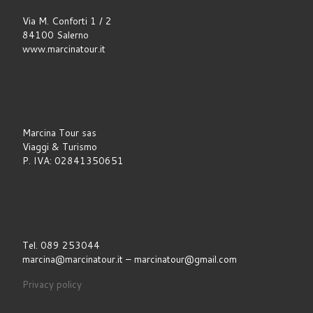
Via M. Conforti 1 / 2
84100 Salerno
www.marcinatour.it
Marcina Tour sas
Viaggi & Turismo
P. IVA: 02841350651
Tel. 089 253044
marcina@marcinatour.it – marcinatour@gmail.com
Privacy policy