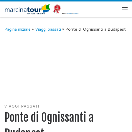
Passa al contenuto
Me
Pagina iniziale
»
Viaggi passati
»
Ponte di Ognissanti a Budapest
VIAGGI PASSATI
Ponte di Ognissanti a