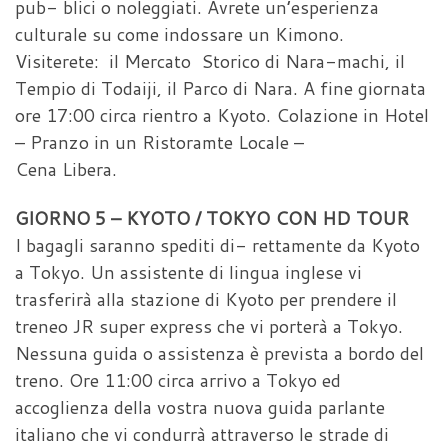
pub- blici o noleggiati. Avrete un’esperienza
culturale su come indossare un Kimono.
Visiterete: il Mercato Storico di Nara-machi, il
Tempio di Todaiji, il Parco di Nara. A fine giornata
ore 17:00 circa rientro a Kyoto. Colazione in Hotel
– Pranzo in un Ristoramte Locale –
Cena Libera.
GIORNO 5 – KYOTO / TOKYO CON HD TOUR
I bagagli saranno spediti di- rettamente da Kyoto
a Tokyo. Un assistente di lingua inglese vi
trasferirà alla stazione di Kyoto per prendere il
treneo JR super express che vi porterà a Tokyo.
Nessuna guida o assistenza è prevista a bordo del
treno. Ore 11:00 circa arrivo a Tokyo ed
accoglienza della vostra nuova guida parlante
italiano che vi condurrà attraverso le strade di