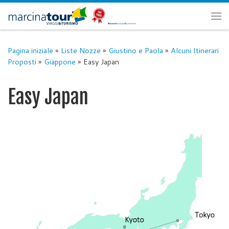
Passa al contenuto
Me
Pagina iniziale
»
Liste Nozze
»
Giustino e Paola
»
Alcuni Itinerari
Proposti
»
Giappone
»
Easy Japan
Easy Japan