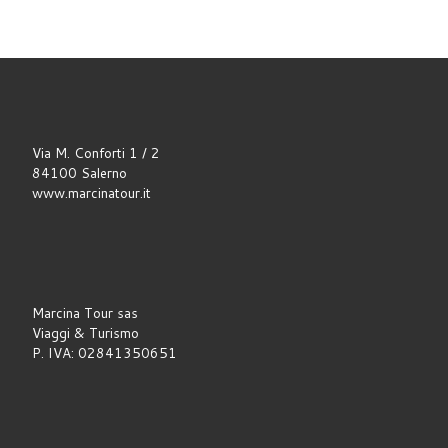
Via M. Conforti 1 / 2
84100 Salerno
www.marcinatour.it
Marcina Tour sas
Viaggi & Turismo
P. IVA: 02841350651