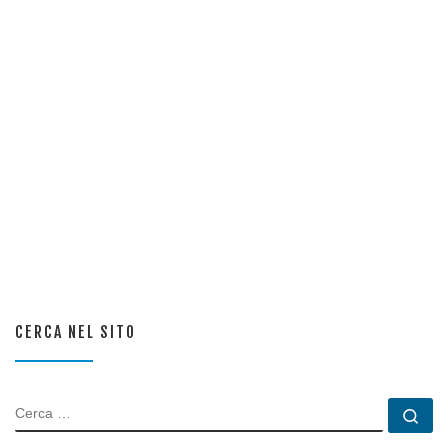
CERCA NEL SITO
CERCA
Ce