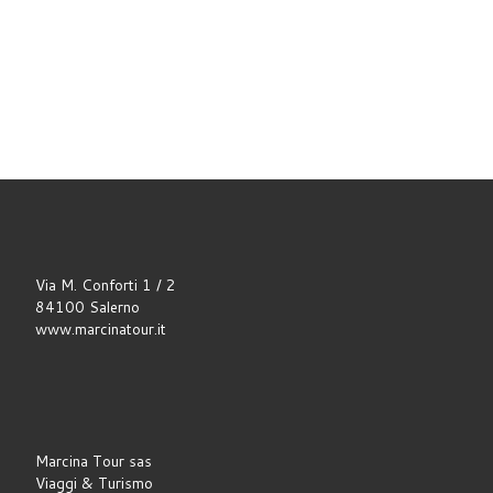
Via M. Conforti 1 / 2
84100 Salerno
www.marcinatour.it
Marcina Tour sas
Viaggi & Turismo