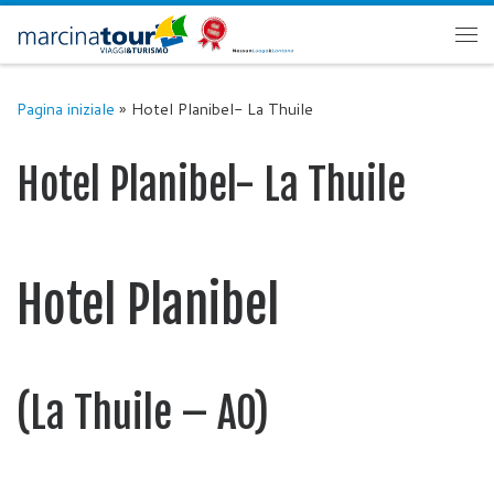
Passa al contenuto
Me
Pagina iniziale
»
Hotel Planibel- La Thuile
Hotel Planibel- La Thuile
Hotel Planibel
(La Thuile – AO)